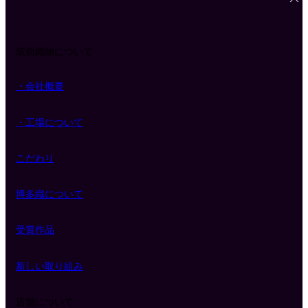
筑前織物について
・会社概要
・工場について
こだわり
博多織について
受賞作品
新しい取り組み
店舗について