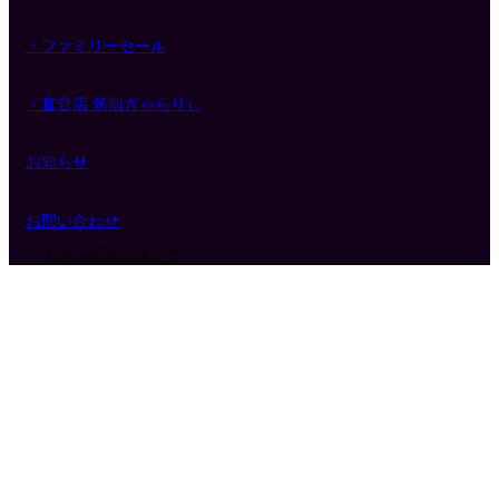
・ファミリーセール
・直営店 筑前ぎゃらりぃ
お知らせ
お問い合わせ
オンラインショップ