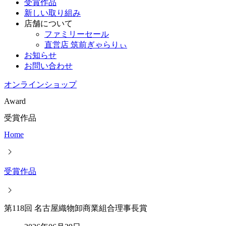
受賞作品
新しい取り組み
店舗について
ファミリーセール
直営店 筑前ぎゃらりぃ
お知らせ
お問い合わせ
オンラインショップ
Award
受賞作品
Home
受賞作品
第118回 名古屋織物卸商業組合理事長賞