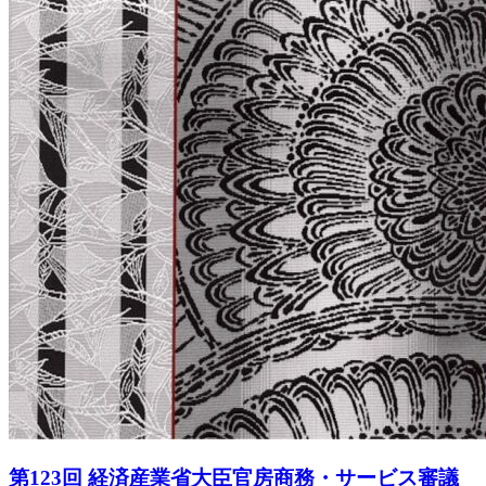
第123回 経済産業省大臣官房商務・サービス審議