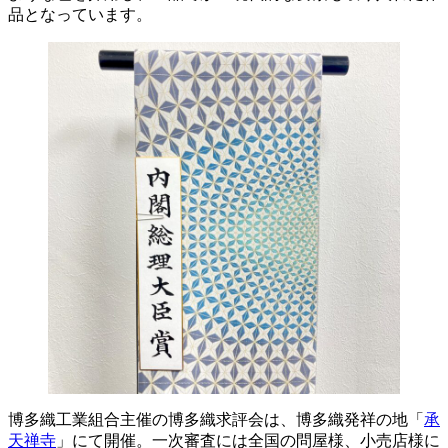
品となっています。
博多織工業組合主催の博多織求評会は、博多織発祥の地「
承
天禅寺
」にて開催。一次審査には全国の問屋様、小売店様に