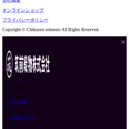
会社概要
オンラインショップ
プライバシーポリシー
Copyright © Chikuzen orimono All Rights Reserved.
筑前織物について
・会社概要
・工場について