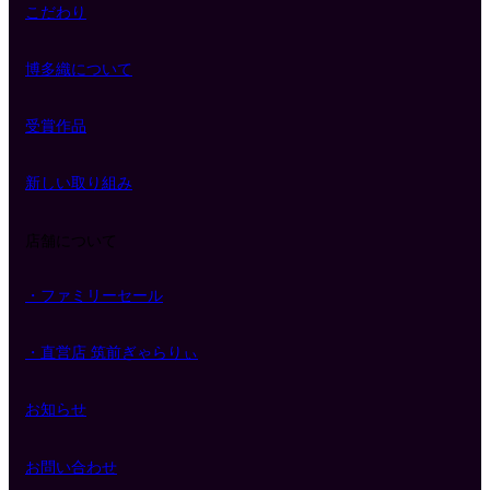
こだわり
博多織について
受賞作品
新しい取り組み
店舗について
・ファミリーセール
・直営店 筑前ぎゃらりぃ
お知らせ
お問い合わせ