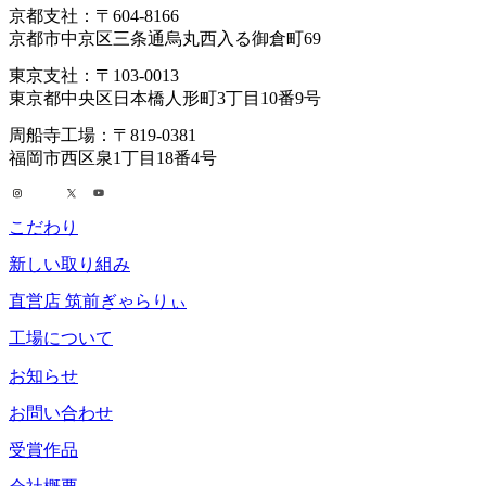
京都支社：〒604-8166
京都市中京区三条通烏丸西入る御倉町69
東京支社：〒103-0013
東京都中央区日本橋人形町3丁目10番9号
周船寺工場：〒819-0381
福岡市西区泉1丁目18番4号
こだわり
新しい取り組み
直営店 筑前ぎゃらりぃ
工場について
お知らせ
お問い合わせ
受賞作品