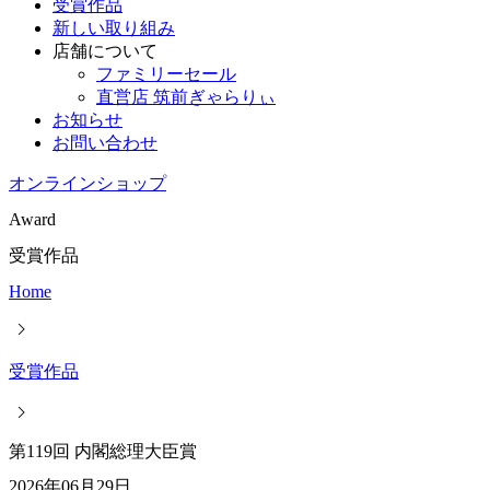
受賞作品
新しい取り組み
店舗について
ファミリーセール
直営店 筑前ぎゃらりぃ
お知らせ
お問い合わせ
オンラインショップ
Award
受賞作品
Home
受賞作品
第119回 内閣総理大臣賞
2026年06月29日