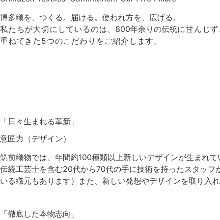
博多織を、つくる。届ける。使われ方を、広げる。
私たちが大切にしているのは、
800年余りの伝統
に甘んじず
重ねてきた5つのこだわりをご紹介します。
「日々生まれる革新」
意匠力（デザイン）
筑前織物では、年間約100種類以上新しいデザインが生まれて
伝統工芸士を含む20代から70代の手に技術を持ったスタッ
いる織元もあります）また、新しい発想やデザインを取り入れ
「徹底した本物志向」