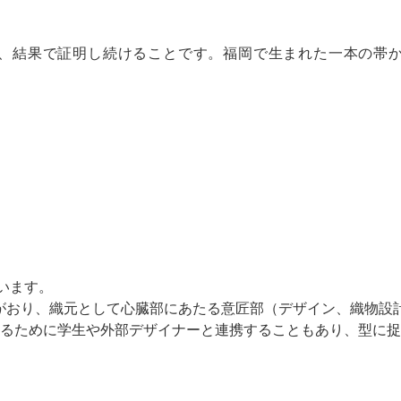
、結果で証明し続けることです。福岡で生まれた一本の帯
います。
フがおり、織元として心臓部にあたる意匠部（デザイン、織物設
るために学生や外部デザイナーと連携することもあり、型に捉