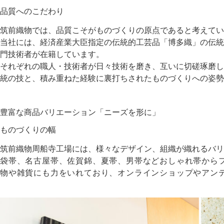
品質へのこだわり
筑前織物では、品質こそがものづくりの原点であると考えてい
当社には、経済産業大臣指定の伝統的工芸品「博多織」の伝統
門技術者が在籍しています。
それぞれの職人・技術者が日々技術を磨き、互いに切磋琢磨し
統の技と、積み重ねた経験に裏打ちされたものづくりへの姿勢
豊富な商品バリエーション「ニーズを形に」
ものづくりの幅
筑前織物周船寺工場には、様々なデザイン、組織が織れるバリ
袋帯、名古屋帯、佐賀錦、夏帯、男帯などおしゃれ帯から
物や雑貨にも力をいれており、オンラインショップやアン