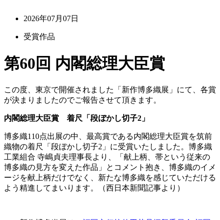
2026年07月07日
受賞作品
第60回 内閣総理大臣賞
この度、東京で開催されました「新作博多織展」にて、各賞
が決まりましたのでご報告させて頂きます。
内閣総理大臣賞 着尺「段ぼかし切子2」
博多織110点出展の中、最高賞である内閣総理大臣賞を筑前
織物の着尺「段ぼかし切子2」に受賞いたしました。博多織
工業組合 寺嶋貞夫理事長より、「献上柄、帯という従来の
博多織の見方を変えた作品」とコメント抱き、博多織のイメ
ージを献上柄だけでなく、新たな博多織を感じていただける
よう精進してまいります。（西日本新聞記事より）