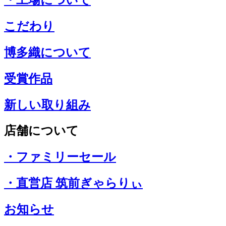
こだわり
博多織について
受賞作品
新しい取り組み
店舗について
・ファミリーセール
・直営店 筑前ぎゃらりぃ
お知らせ