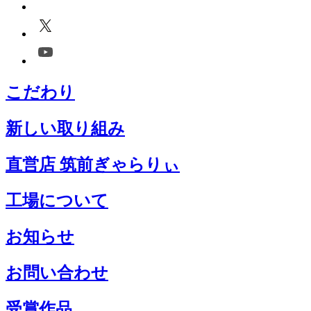
こだわり
新しい取り組み
直営店 筑前ぎゃらりぃ
工場について
お知らせ
お問い合わせ
受賞作品