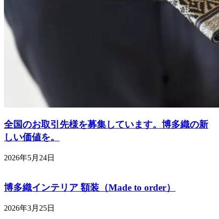
全国のお取引先様を募集しています。博多織の新
しい価値を。
2026年5月24日
博多織インテリア 額装（Made to order）
2026年3月25日