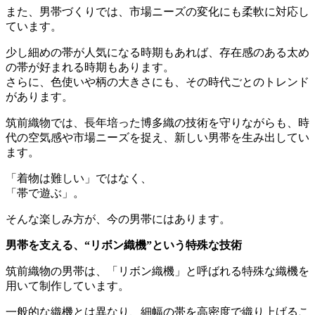
また、男帯づくりでは、市場ニーズの変化にも柔軟に対応し
ています。
少し細めの帯が人気になる時期もあれば、存在感のある太め
の帯が好まれる時期もあります。
さらに、色使いや柄の大きさにも、その時代ごとのトレンド
があります。
筑前織物では、長年培った博多織の技術を守りながらも、時
代の空気感や市場ニーズを捉え、新しい男帯を生み出してい
ます。
「着物は難しい」ではなく、
「帯で遊ぶ」。
そんな楽しみ方が、今の男帯にはあります。
男帯を支える、“リボン織機”という特殊な技術
筑前織物の男帯は、「リボン織機」と呼ばれる特殊な織機を
用いて制作しています。
一般的な織機とは異なり、細幅の帯を高密度で織り上げるこ