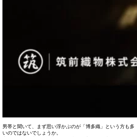
男帯と聞いて、まず思い浮かぶのが「博多織」という方も多
いのではないでしょうか。