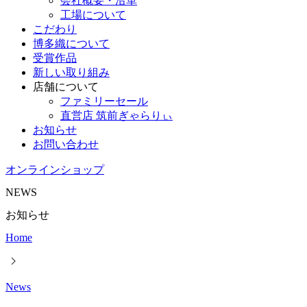
会社概要・沿革
工場について
こだわり
博多織について
受賞作品
新しい取り組み
店舗について
ファミリーセール
直営店 筑前ぎゃらりぃ
お知らせ
お問い合わせ
オンラインショップ
NEWS
お知らせ
Home
News