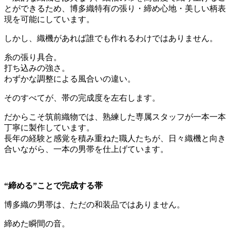
とができるため、博多織特有の張り・締め心地・美しい柄表
現を可能にしています。
しかし、織機があれば誰でも作れるわけではありません。
糸の張り具合。
打ち込みの強さ。
わずかな調整による風合いの違い。
そのすべてが、帯の完成度を左右します。
だからこそ筑前織物では、熟練した専属スタッフが一本一本
丁寧に製作しています。
長年の経験と感覚を積み重ねた職人たちが、日々織機と向き
合いながら、一本の男帯を仕上げています。
“
締める”ことで完成する帯
博多織の男帯は、ただの和装品ではありません。
締めた瞬間の音。