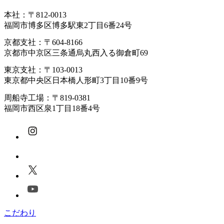
本社：〒812-0013
福岡市博多区博多駅東2丁目6番24号
京都支社：〒604-8166
京都市中京区三条通烏丸西入る御倉町69
東京支社：〒103-0013
東京都中央区日本橋人形町3丁目10番9号
周船寺工場：〒819-0381
福岡市西区泉1丁目18番4号
こだわり